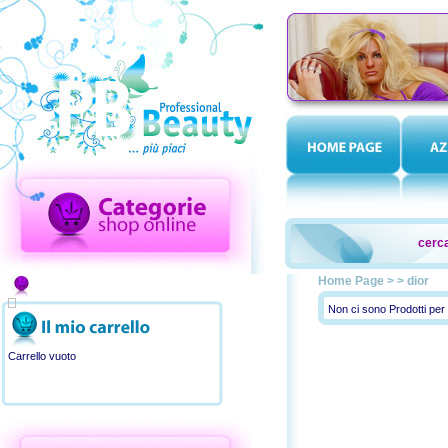
cerca
Home Page
>
>
dior
Non ci sono Prodotti per
Carrello vuoto