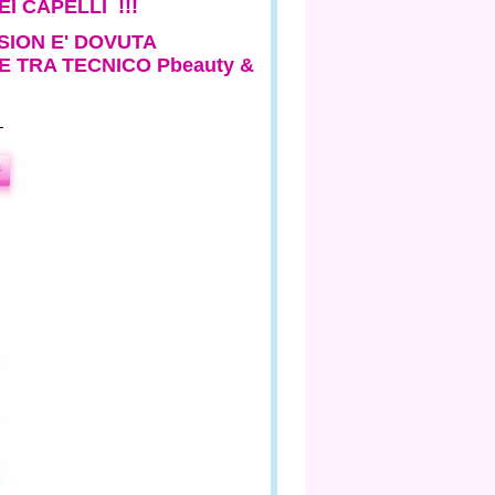
I CAPELLI !!!
SION E' DOVUTA
 TRA TECNICO Pbeauty &