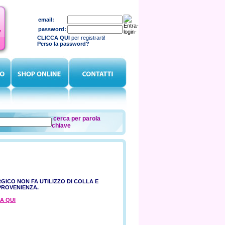
email:
password:
CLICCA QUI
per registrarti!
Perso la password?
cerca per parola
chiave
GICO NON FA UTILIZZO DI COLLA E
PROVENIENZA.
A QUI