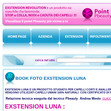
cerca nel sito:
BOOK FOTO EXSTENSION LUNA
EXSTESION LUNA E UN PRODOTTO STUDIATO PER CAPELLI CORTI E ANALLER
VENGONO UTILIZZATI CAPELLI UMANI 100% NATURALI CON CERTIFICATO DI 
Relazione tecnica eseguita dal tecnico Pbeauty Andrea Mesto
CLICC
EXSTENSION LUNA :